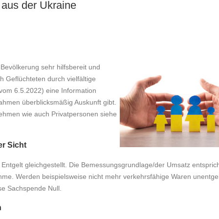
 aus der Ukraine
 Bevölkerung sehr hilfsbereit und
 Geflüchteten durch vielfältige
om 6.5.2022) eine Information
nahmen überblicksmäßig Auskunft gibt.
ehmen wie auch Privatpersonen siehe
r Sicht
Entgelt gleichgestellt. Die Bemessungsgrundlage/der Umsatz entspric
hme. Werden beispielsweise nicht mehr verkehrsfähige Waren unentgel
se Sachspende Null.
n