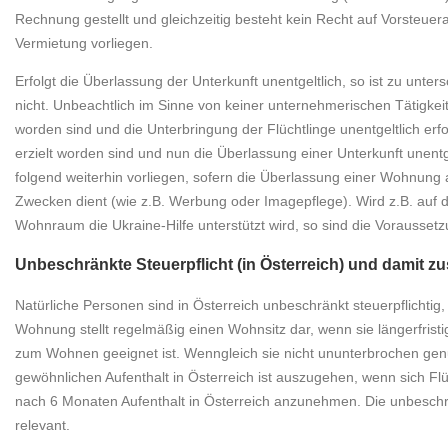
Rechnung gestellt und gleichzeitig besteht kein Recht auf Vorsteuera
Vermietung vorliegen.
Erfolgt die Überlassung der Unterkunft unentgeltlich, so ist zu unte
nicht. Unbeachtlich im Sinne von keiner unternehmerischen Tätigkeit
worden sind und die Unterbringung der Flüchtlinge unentgeltlich erf
erzielt worden sind und nun die Überlassung einer Unterkunft unentg
folgend weiterhin vorliegen, sofern die Überlassung einer Wohnun
Zwecken dient (wie z.B. Werbung oder Imagepflege). Wird z.B. auf 
Wohnraum die Ukraine-Hilfe unterstützt wird, so sind die Voraussetz
Unbeschränkte Steuerpflicht (in Österreich) und dami
Natürliche Personen sind in Österreich unbeschränkt steuerpflichtig
Wohnung stellt regelmäßig einen Wohnsitz dar, wenn sie längerfrist
zum Wohnen geeignet ist. Wenngleich sie nicht ununterbrochen gen
gewöhnlichen Aufenthalt in Österreich ist auszugehen, wenn sich Flüch
nach 6 Monaten Aufenthalt in Österreich anzunehmen. Die unbeschränkt
relevant.