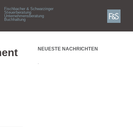
Fischbacher & Schwarzinger
Steuerberatung
Unternehmensberatung
Buchhaltung
ment
NEUESTE NACHRICHTEN
.