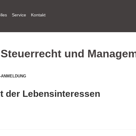
lles
Service
Kontakt
u Steuerrecht und Manage
-ANMELDUNG
kt der Lebensinteressen