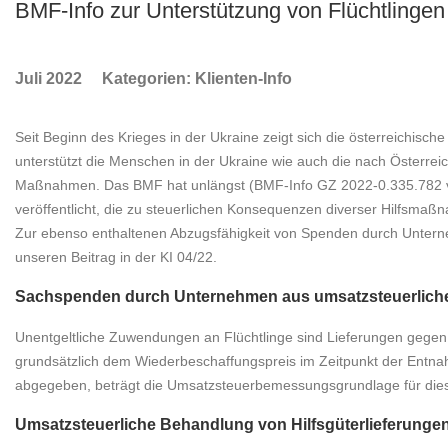
BMF-Info zur Unterstützung von Flüchtlingen
Juli 2022
Kategorien:
Klienten-Info
Seit Beginn des Krieges in der Ukraine zeigt sich die österreichische
unterstützt die Menschen in der Ukraine wie auch die nach Österreich
Maßnahmen. Das BMF hat unlängst (BMF-Info GZ 2022-0.335.782 v
veröffentlicht, die zu steuerlichen Konsequenzen diverser Hilfsmaß
Zur ebenso enthaltenen Abzugsfähigkeit von Spenden durch Untern
unseren Beitrag in der KI 04/22.
Sachspenden durch Unternehmen aus umsatzsteuerliche
Unentgeltliche Zuwendungen an Flüchtlinge sind Lieferungen gegen 
grundsätzlich dem Wiederbeschaffungspreis im Zeitpunkt der Entna
abgegeben, beträgt die Umsatzsteuerbemessungsgrundlage für die
Umsatzsteuerliche Behandlung von Hilfsgüterlieferunge