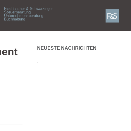
Fischbacher & Schwarzinger
Steuerberatung
Unternehmensberatung
Buchhaltung
ment
NEUESTE NACHRICHTEN
.