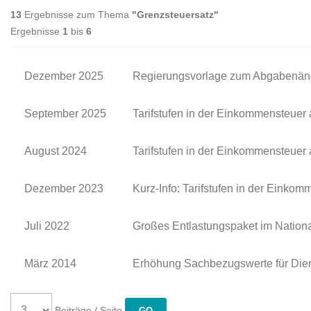
13
Ergebnisse zum Thema
"Grenzsteuersatz"
Ergebnisse
1
bis
6
Dezember 2025
Regierungsvorlage zum Abgaben­än
September 2025
Tarifstufen in der Einkommensteuer
August 2024
Tarifstufen in der Einkommensteuer
Dezember 2023
Kurz-Info: Tarifstufen in der Eink
Juli 2022
Großes Entlastungspaket im Nationa
März 2014
Erhöhung Sachbezugswerte für Die
Beiträge / Seite