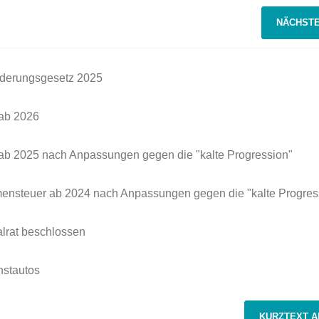
NÄCHSTE
derungs­gesetz 2025
 ab 2026
 ab 2025 nach Anpassungen gegen die "kalte Progression"
ommensteuer ab 2024 nach Anpassungen gegen die "kalte Progres
lrat beschlossen
nstautos
KURZTEXT A