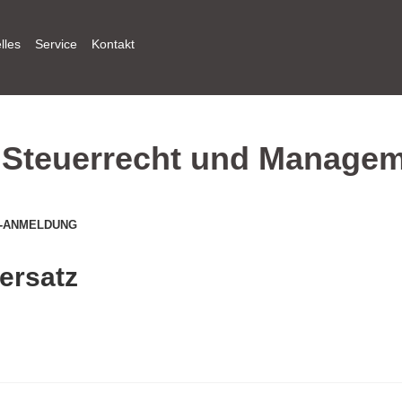
lles
Service
Kontakt
u Steuerrecht und Manage
-ANMELDUNG
ersatz