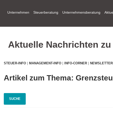
Zum
Inhalt
Unternehmen
Steuerberatung
Unternehmensberatung
Aktue
springen
Aktuelle Nachrichten z
|
|
|
STEUER-INFO
MANAGEMENT-INFO
INFO-CORNER
NEWSLETTER
Artikel zum Thema: Grenzsteu
SUCHE