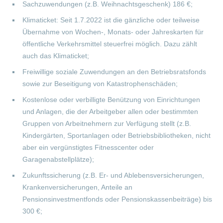
Sachzuwendungen (z.B. Weihnachtsgeschenk) 186 €;
Klimaticket: Seit 1.7.2022 ist die gänzliche oder teilweise
Übernahme von Wochen-, Monats- oder Jahreskarten für
öffentliche Verkehrsmittel steuerfrei möglich. Dazu zählt
auch das Klimaticket;
Freiwillige soziale Zuwendungen an den Betriebsratsfonds
sowie zur Beseitigung von Katastrophenschäden;
Kostenlose oder verbilligte Benützung von Einrichtungen
und Anlagen, die der Arbeitgeber allen oder bestimmten
Gruppen von Arbeitnehmern zur Verfügung stellt (z.B.
Kindergärten, Sportanlagen oder Betriebsbibliotheken, nicht
aber ein vergünstigtes Fitnesscenter oder
Garagenabstellplätze);
Zukunftssicherung (z.B. Er- und Ablebensversicherungen,
Krankenversicherungen, Anteile an
Pensionsinvestmentfonds oder Pensionskassenbeiträge) bis
300 €;