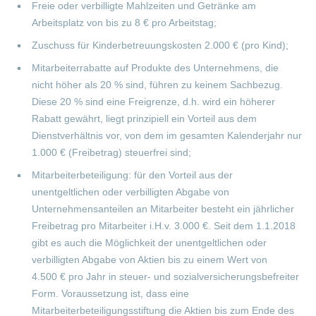
Freie oder verbilligte Mahlzeiten und Getränke am
Arbeitsplatz von bis zu 8 € pro Arbeitstag;
Zuschuss für Kinderbetreuungskosten 2.000 € (pro Kind);
Mitarbeiterrabatte auf Produkte des Unternehmens, die
nicht höher als 20 % sind, führen zu keinem Sachbezug.
Diese 20 % sind eine Freigrenze, d.h. wird ein höherer
Rabatt gewährt, liegt prinzipiell ein Vorteil aus dem
Dienstverhältnis vor, von dem im gesamten Kalenderjahr nur
1.000 € (Freibetrag) steuerfrei sind;
Mitarbeiterbeteiligung: für den Vorteil aus der
unentgeltlichen oder verbilligten Abgabe von
Unternehmensanteilen an Mitarbeiter besteht ein jährlicher
Freibetrag pro Mitarbeiter i.H.v. 3.000 €. Seit dem 1.1.2018
gibt es auch die Möglichkeit der unentgeltlichen oder
verbilligten Abgabe von Aktien bis zu einem Wert von
4.500 € pro Jahr in steuer- und sozialversicherungsbefreiter
Form. Voraussetzung ist, dass eine
Mitarbeiterbeteiligungsstiftung die Aktien bis zum Ende des